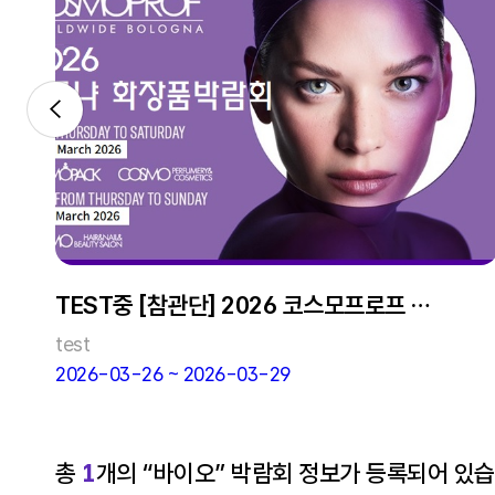
TEST중 [참관단] 2026 코스모프로프 볼
로냐
test
2026-03-26 ~ 2026-03-29
총
1
개의 “바이오” 박람회 정보가 등록되어 있습