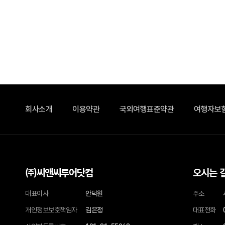
회사소개
이용약관
국외여행표준약관
여행자보
㈜씨앤씨투어닷컴
오시는 
대표이사
안덕원
주소
개인정보보호책임자
김은정
대표전화