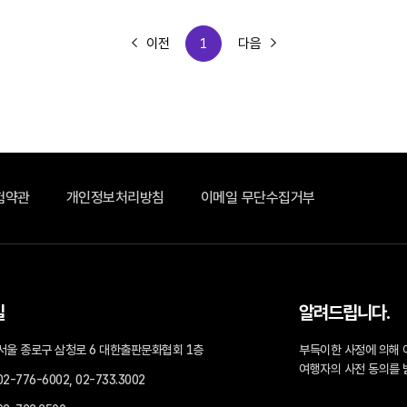
이전
1
다음
험약관
개인정보처리방침
이메일 무단수집거부
길
알려드립니다.
서울 종로구 삼청로 6 대한출판문화협회 1층
부득이한 사정에 의해 
여행자의 사전 동의를 
02-776-6002, 02-733.3002