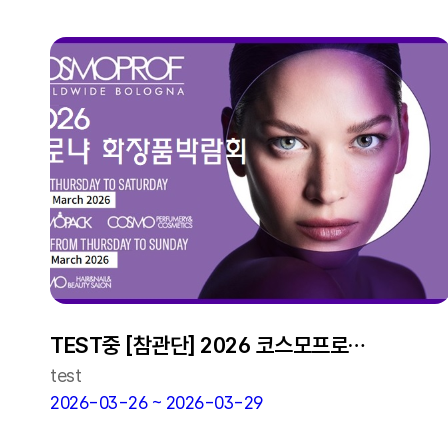
TEST중 [참관단] 2026 코스모프로프
볼로냐
test
2026-03-26 ~ 2026-03-29